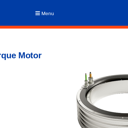
Menu
rque Motor